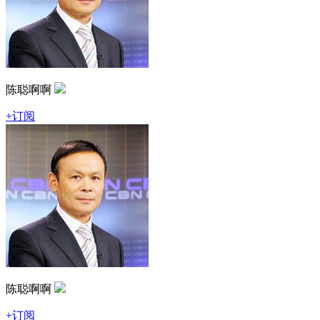
陈聪啊啊
+订阅
陈聪啊啊
+订阅