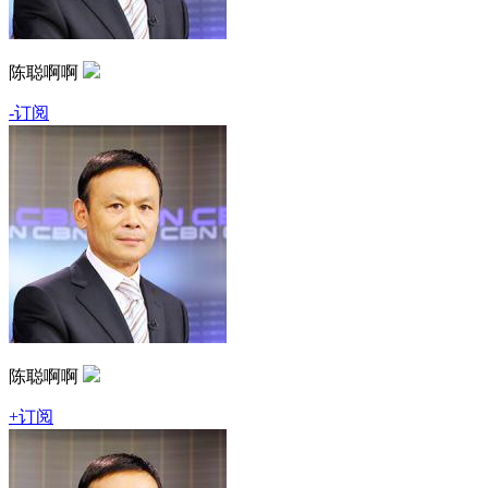
陈聪啊啊
-订阅
陈聪啊啊
+订阅