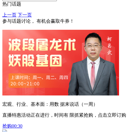
热门话题
上一页
下一页
参与话题讨论， 有机会赢取牛券！
宏观、行业、基本面：用数 据来说话（一周）
直播特惠活动正在进行，时间有 限抓紧抢购，点击立即订购
抢购
00:30