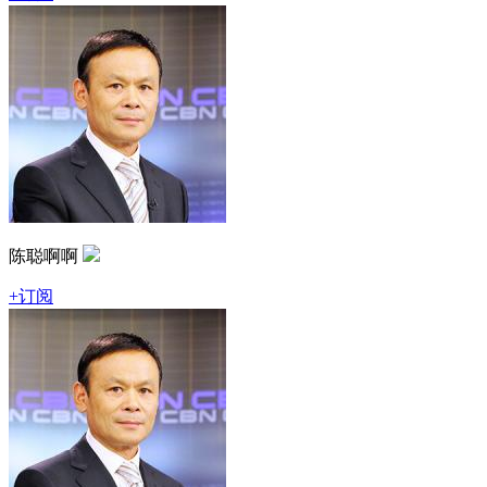
陈聪啊啊
+订阅