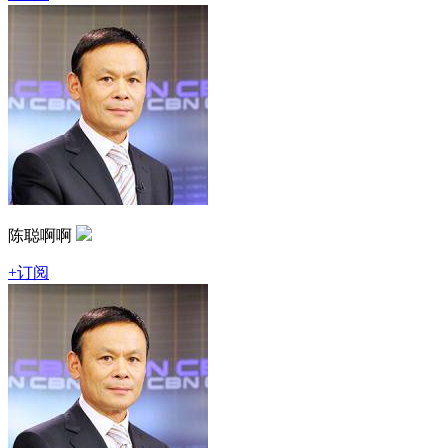
陈聪啊啊
+订阅