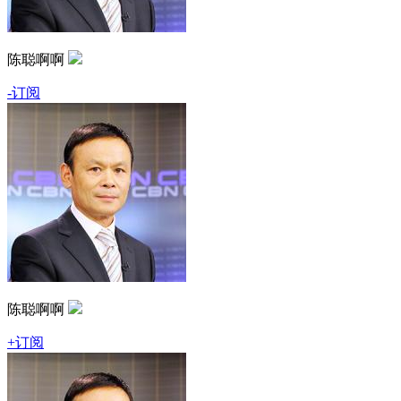
陈聪啊啊
-订阅
陈聪啊啊
+订阅