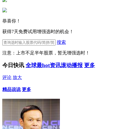
恭喜你！
获得7天免费试用增强选时的机会！
搜索
注意：上市不足半年股票，暂无增强选时！
今日快讯
全球最hot资讯滚动播报
更多
评论
放大
精品说说
更多