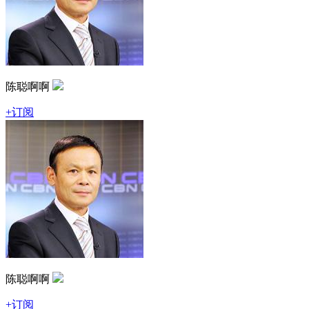
陈聪啊啊
+订阅
陈聪啊啊
+订阅