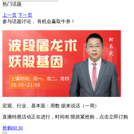
热门话题
上一页
下一页
参与话题讨论， 有机会赢取牛券！
宏观、行业、基本面：用数 据来说话（一周）
直播特惠活动正在进行，时间有 限抓紧抢购，点击立即订购
抢购
00:30