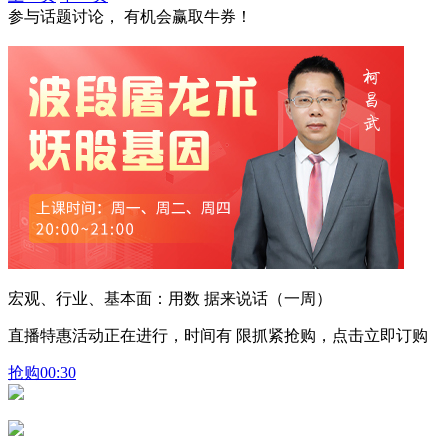
参与话题讨论， 有机会赢取牛券！
宏观、行业、基本面：用数 据来说话（一周）
直播特惠活动正在进行，时间有 限抓紧抢购，点击立即订购
抢购
00:30