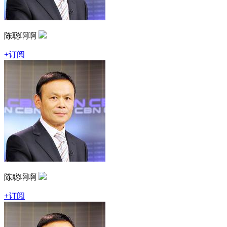
陈聪啊啊
+订阅
陈聪啊啊
+订阅