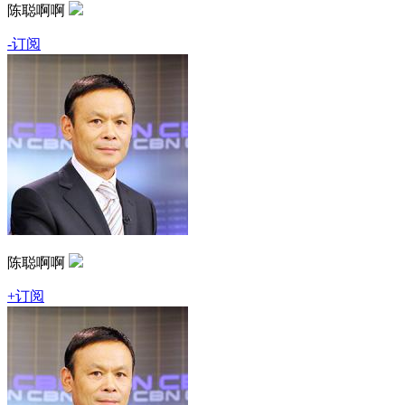
陈聪啊啊
-订阅
陈聪啊啊
+订阅