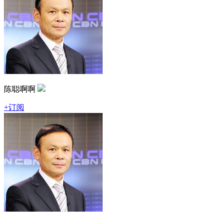
陈聪啊啊
+订阅