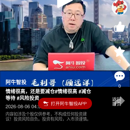
Play
Video
3
2
阿牛智投
0
情绪很高，还是要减仓#情绪很高 #减仓
等待 #风险投资
2026-08-06 04:55
内容如涉及个股仅供参考，不构成任何投资建
议！投资风险自负。投资有风险，入市须谨慎。