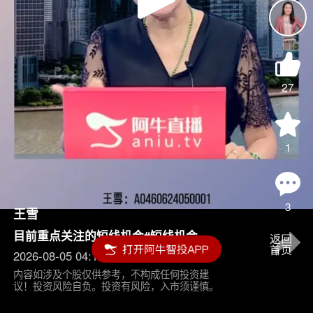
Play
Video
27
1
3
王雪
目前重点关注的短线机会#短线机会
2026-08-05 04:15
内容如涉及个股仅供参考，不构成任何投资建
议！投资风险自负。投资有风险，入市须谨慎。