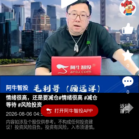
Play
Video
0
0
阿牛智投
0
情绪很高，还是要减仓#情绪很高 #减仓
等待 #风险投资
2026-08-06 04:55
内容如涉及个股仅供参考，不构成任何投资建
议！投资风险自负。投资有风险，入市须谨慎。