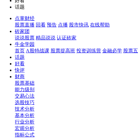
好看
话题
点掌财经
股票直播
回看
预告
点播
股市快讯
在线帮助
砖家团
说说股票
精品说说
认证砖家
牛金学园
首页
A股特战课
股票提高班
投资训练营
金融必学
股票五
话题
好看
快评
财商
股票基础
能力级别
交易心法
选股技巧
技术分析
基本分析
行业分析
宏观分析
指标公式