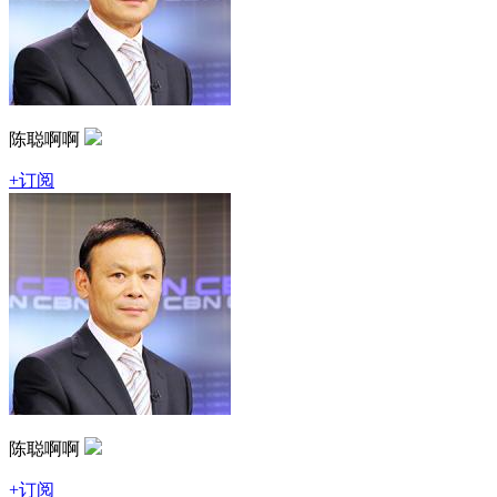
陈聪啊啊
+订阅
陈聪啊啊
+订阅