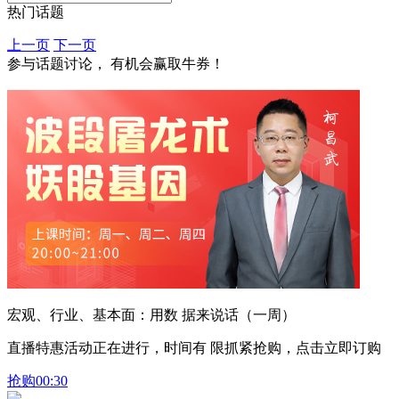
热门话题
上一页
下一页
参与话题讨论， 有机会赢取牛券！
宏观、行业、基本面：用数 据来说话（一周）
直播特惠活动正在进行，时间有 限抓紧抢购，点击立即订购
抢购
00:30