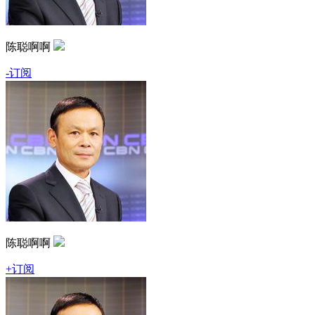
陈聪啊啊
-订阅
陈聪啊啊
+订阅