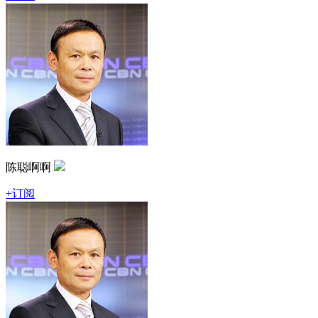
陈聪啊啊
+订阅