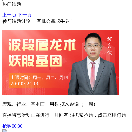
热门话题
上一页
下一页
参与话题讨论， 有机会赢取牛券！
宏观、行业、基本面：用数 据来说话（一周）
直播特惠活动正在进行，时间有 限抓紧抢购，点击立即订购
抢购
00:30