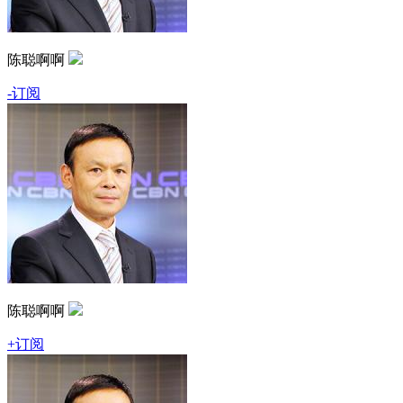
陈聪啊啊
-订阅
陈聪啊啊
+订阅