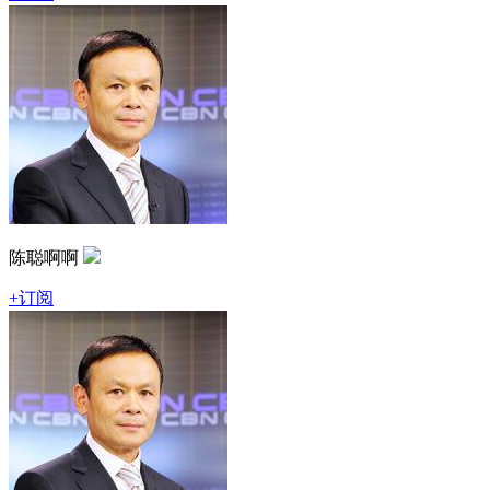
陈聪啊啊
+订阅