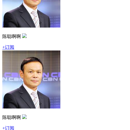
陈聪啊啊
+订阅
陈聪啊啊
+订阅