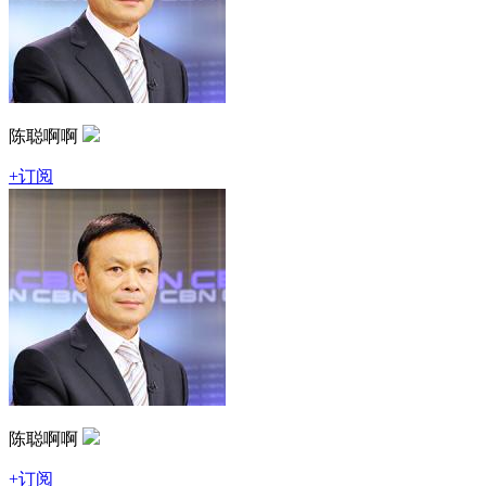
陈聪啊啊
+订阅
陈聪啊啊
+订阅