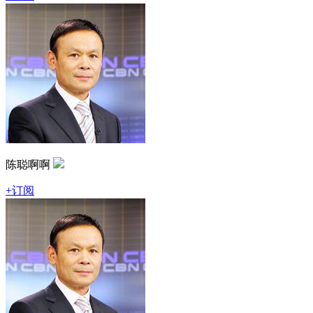
陈聪啊啊
+订阅