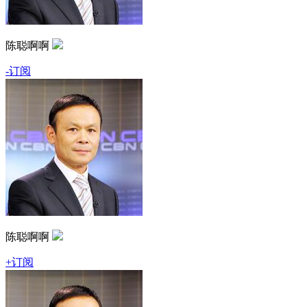
陈聪啊啊
-订阅
陈聪啊啊
+订阅