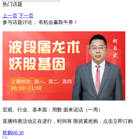
热门话题
上一页
下一页
参与话题讨论， 有机会赢取牛券！
宏观、行业、基本面：用数 据来说话（一周）
直播特惠活动正在进行，时间有 限抓紧抢购，点击立即订购
抢购
00:30