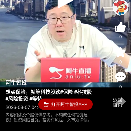
Play
Video
0
0
阿牛智投
0
想买保险，就等科技股跌#保险 #科技股
#风险投资 #等待
2026-08-07 04:45
内容如涉及个股仅供参考，不构成任何投资建
议！投资风险自负。投资有风险，入市须谨慎。