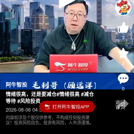
Play
Video
3
2
阿牛智投
0
情绪很高，还是要减仓#情绪很高 #减仓
等待 #风险投资
2026-08-06 04:55
内容如涉及个股仅供参考，不构成任何投资建
议！投资风险自负。投资有风险，入市须谨慎。