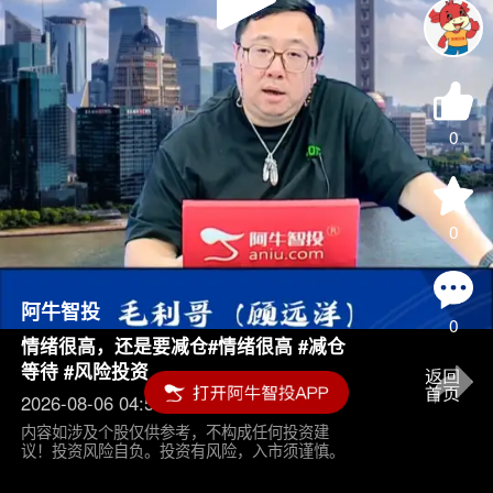
Play
Video
0
0
阿牛智投
0
情绪很高，还是要减仓#情绪很高 #减仓
等待 #风险投资
2026-08-06 04:55
内容如涉及个股仅供参考，不构成任何投资建
议！投资风险自负。投资有风险，入市须谨慎。