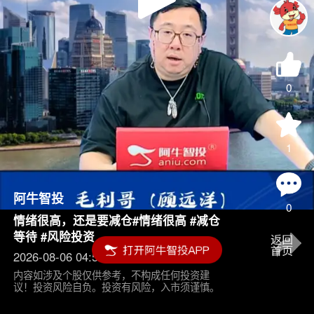
Play
Video
0
1
阿牛智投
0
情绪很高，还是要减仓#情绪很高 #减仓
等待 #风险投资
2026-08-06 04:55
内容如涉及个股仅供参考，不构成任何投资建
议！投资风险自负。投资有风险，入市须谨慎。