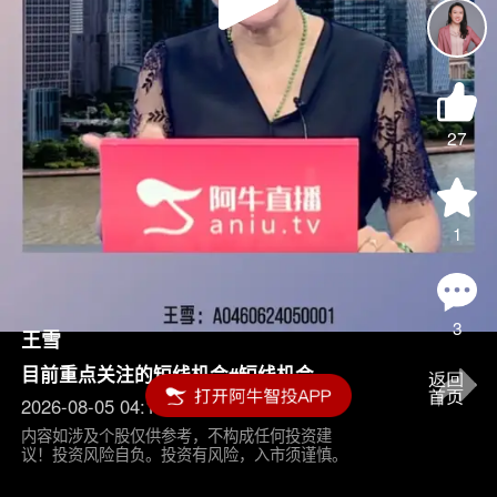
Play
Video
27
1
3
王雪
目前重点关注的短线机会#短线机会
2026-08-05 04:15
内容如涉及个股仅供参考，不构成任何投资建
议！投资风险自负。投资有风险，入市须谨慎。