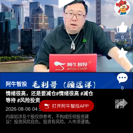
Play
Video
0
1
阿牛智投
0
情绪很高，还是要减仓#情绪很高 #减仓
等待 #风险投资
2026-08-06 04:55
内容如涉及个股仅供参考，不构成任何投资建
议！投资风险自负。投资有风险，入市须谨慎。