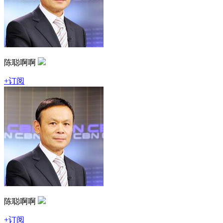
陈聪啊啊
+订阅
陈聪啊啊
+订阅