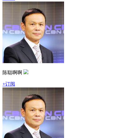
陈聪啊啊
+订阅