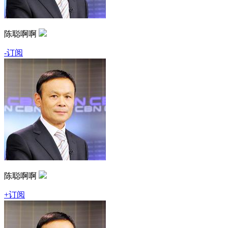
陈聪啊啊
-订阅
陈聪啊啊
+订阅