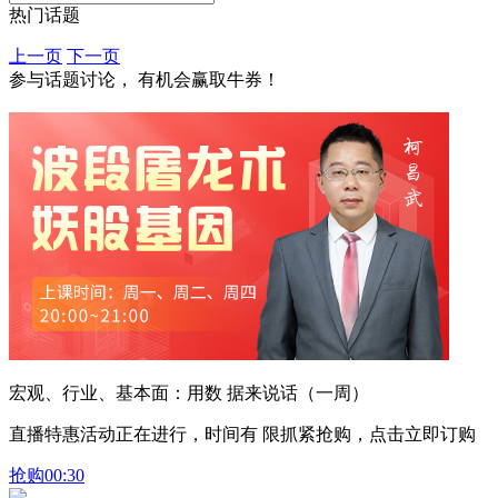
热门话题
上一页
下一页
参与话题讨论， 有机会赢取牛券！
宏观、行业、基本面：用数 据来说话（一周）
直播特惠活动正在进行，时间有 限抓紧抢购，点击立即订购
抢购
00:30