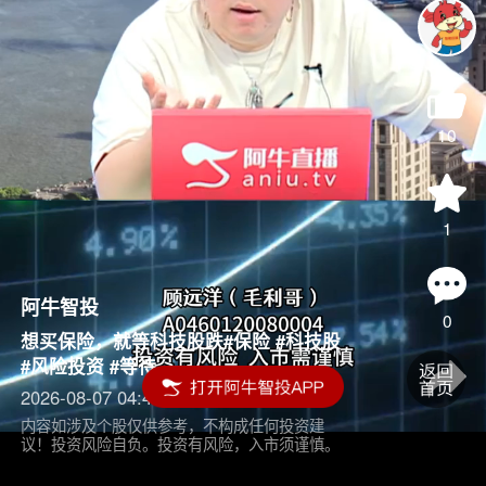
10
1
阿牛智投
0
想买保险，就等科技股跌#保险 #科技股
#风险投资 #等待
2026-08-07 04:45
内容如涉及个股仅供参考，不构成任何投资建
议！投资风险自负。投资有风险，入市须谨慎。