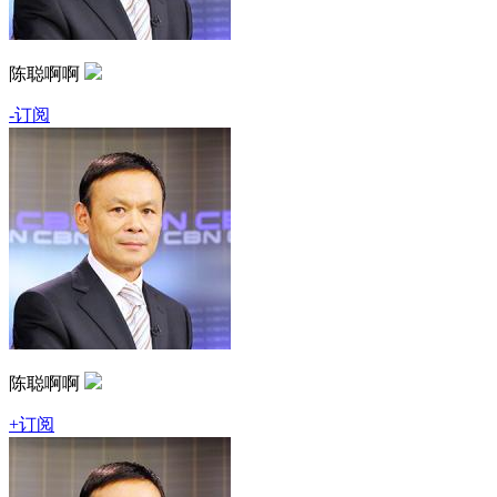
陈聪啊啊
-订阅
陈聪啊啊
+订阅