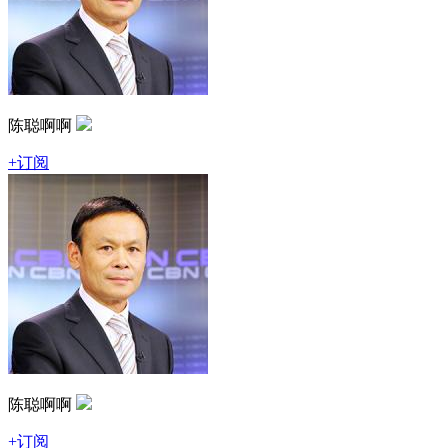
陈聪啊啊
+订阅
陈聪啊啊
+订阅