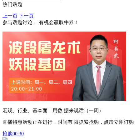
热门话题
上一页
下一页
参与话题讨论， 有机会赢取牛券！
宏观、行业、基本面：用数 据来说话（一周）
直播特惠活动正在进行，时间有 限抓紧抢购，点击立即订购
抢购
00:30