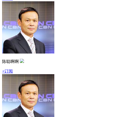
陈聪啊啊
+订阅