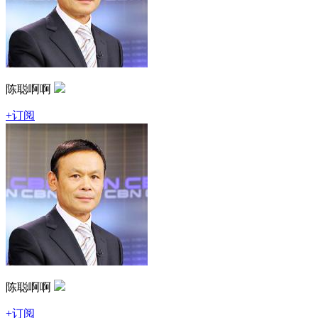
陈聪啊啊
+订阅
陈聪啊啊
+订阅