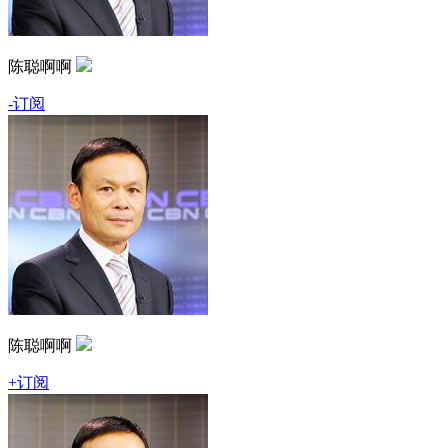
陈聪啊啊
-订阅
陈聪啊啊
+订阅