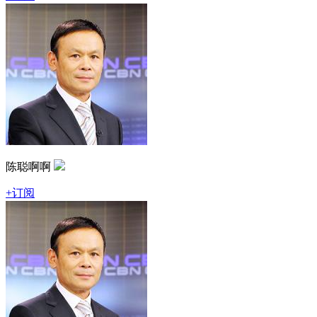
陈聪啊啊
+订阅