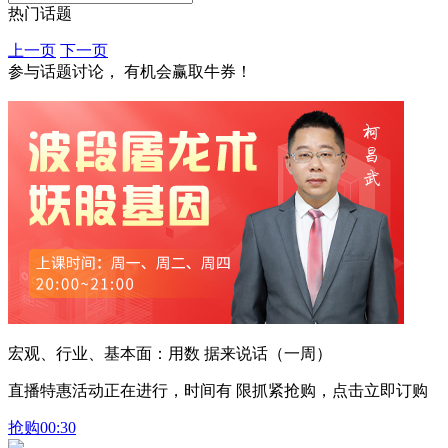
热门话题
上一页
下一页
参与话题讨论， 有机会赢取牛券！
宏观、行业、基本面：用数 据来说话（一周）
直播特惠活动正在进行，时间有 限抓紧抢购，点击立即订购
抢购
00:30