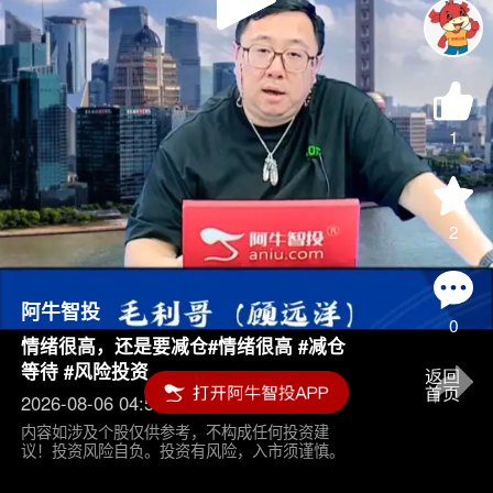
Play
Video
1
2
阿牛智投
0
情绪很高，还是要减仓#情绪很高 #减仓
等待 #风险投资
2026-08-06 04:55
内容如涉及个股仅供参考，不构成任何投资建
议！投资风险自负。投资有风险，入市须谨慎。