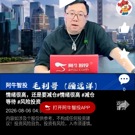
Play
Video
1
2
阿牛智投
0
情绪很高，还是要减仓#情绪很高 #减仓
等待 #风险投资
2026-08-06 04:55
内容如涉及个股仅供参考，不构成任何投资建
议！投资风险自负。投资有风险，入市须谨慎。