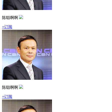
陈聪啊啊
+订阅
陈聪啊啊
+订阅