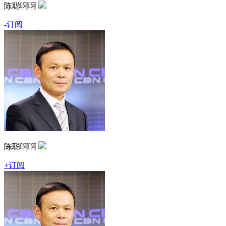
陈聪啊啊
-订阅
陈聪啊啊
+订阅