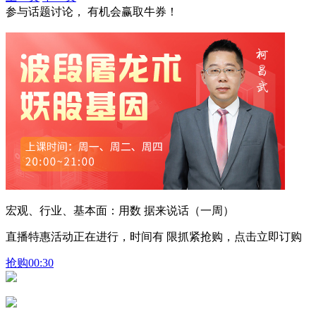
参与话题讨论， 有机会赢取牛券！
宏观、行业、基本面：用数 据来说话（一周）
直播特惠活动正在进行，时间有 限抓紧抢购，点击立即订购
抢购
00:30