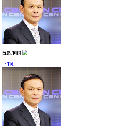
陈聪啊啊
+订阅