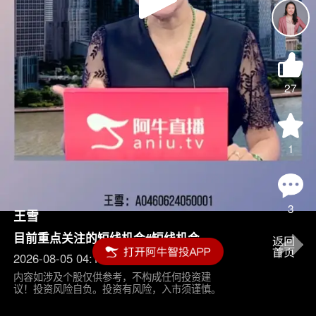
Play
Video
27
1
3
王雪
目前重点关注的短线机会#短线机会
2026-08-05 04:15
内容如涉及个股仅供参考，不构成任何投资建
议！投资风险自负。投资有风险，入市须谨慎。