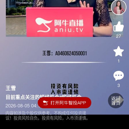
27
1
3
王雪
目前重点关注的短线机会#短线机会
2026-08-05 04:15
内容如涉及个股仅供参考，不构成任何投资建
议！投资风险自负。投资有风险，入市须谨慎。