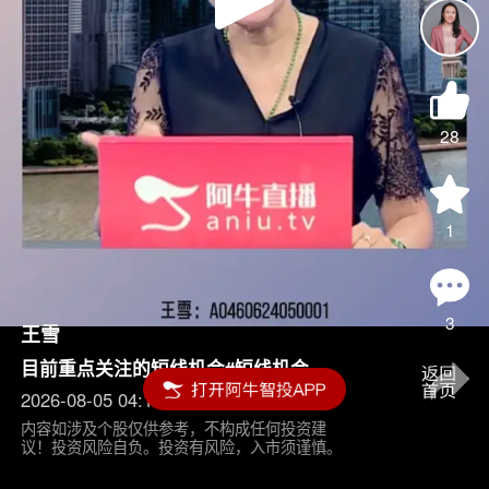
Play
Video
28
1
3
王雪
目前重点关注的短线机会#短线机会
2026-08-05 04:15
内容如涉及个股仅供参考，不构成任何投资建
议！投资风险自负。投资有风险，入市须谨慎。