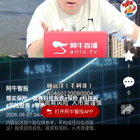
10
1
阿牛智投
0
想买保险，就等科技股跌#保险 #科技股
#风险投资 #等待
2026-08-07 04:45
内容如涉及个股仅供参考，不构成任何投资建
议！投资风险自负。投资有风险，入市须谨慎。