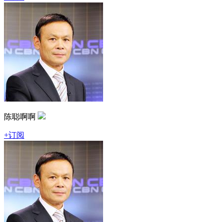
陈聪啊啊
+订阅