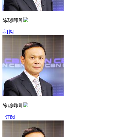
陈聪啊啊
-订阅
陈聪啊啊
+订阅