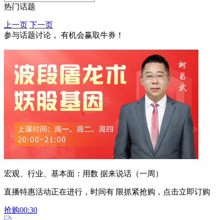
热门话题
上一页
下一页
参与话题讨论， 有机会赢取牛券！
宏观、行业、基本面：用数 据来说话（一周）
直播特惠活动正在进行，时间有 限抓紧抢购，点击立即订购
抢购
00:30