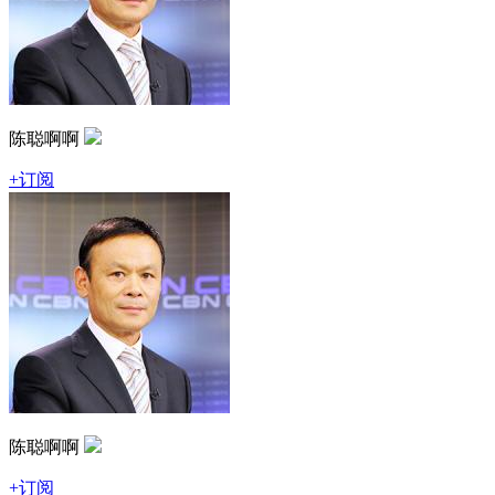
陈聪啊啊
+订阅
陈聪啊啊
+订阅