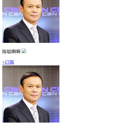
陈聪啊啊
+订阅