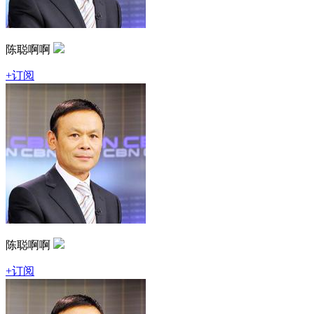
陈聪啊啊
+订阅
陈聪啊啊
+订阅