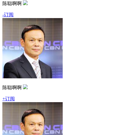
陈聪啊啊
-订阅
陈聪啊啊
+订阅