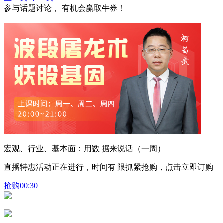
参与话题讨论， 有机会赢取牛券！
宏观、行业、基本面：用数 据来说话（一周）
直播特惠活动正在进行，时间有 限抓紧抢购，点击立即订购
抢购
00:30