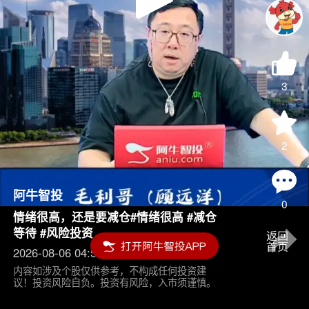
Play
Video
3
2
阿牛智投
0
情绪很高，还是要减仓#情绪很高 #减仓
等待 #风险投资
2026-08-06 04:55
内容如涉及个股仅供参考，不构成任何投资建
议！投资风险自负。投资有风险，入市须谨慎。