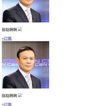
陈聪啊啊
+订阅
陈聪啊啊
+订阅