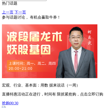
热门话题
上一页
下一页
参与话题讨论， 有机会赢取牛券！
宏观、行业、基本面：用数 据来说话（一周）
直播特惠活动正在进行，时间有 限抓紧抢购，点击立即订购
抢购
00:30