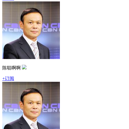
陈聪啊啊
+订阅