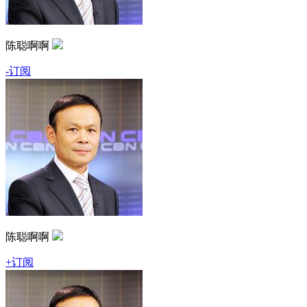
陈聪啊啊
-订阅
陈聪啊啊
+订阅