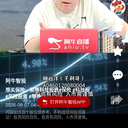
8
0
阿牛智投
0
想买保险，就等科技股跌#保险 #科技股
#风险投资 #等待
2026-08-07 04:45
内容如涉及个股仅供参考，不构成任何投资建
议！投资风险自负。投资有风险，入市须谨慎。