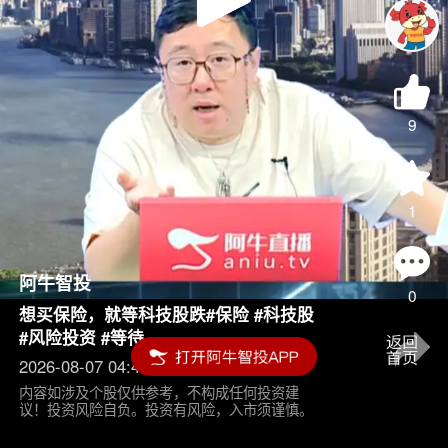
Play
Video
9
1
阿牛智投
0
想买保险，就等科技股跌#保险 #科技股
#风险投资 #等待
2026-08-07 04:45
内容如涉及个股仅供参考，不构成任何投资建
议！投资风险自负。投资有风险，入市须谨慎。