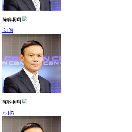
陈聪啊啊
-订阅
陈聪啊啊
+订阅