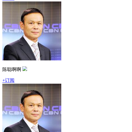
陈聪啊啊
+订阅