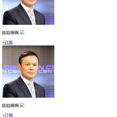
陈聪啊啊
+订阅
陈聪啊啊
+订阅