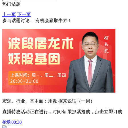
热门话题
上一页
下一页
参与话题讨论， 有机会赢取牛券！
宏观、行业、基本面：用数 据来说话（一周）
直播特惠活动正在进行，时间有 限抓紧抢购，点击立即订购
抢购
00:30