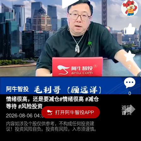
Play
Video
1
2
阿牛智投
0
情绪很高，还是要减仓#情绪很高 #减仓
等待 #风险投资
2026-08-06 04:55
内容如涉及个股仅供参考，不构成任何投资建
议！投资风险自负。投资有风险，入市须谨慎。