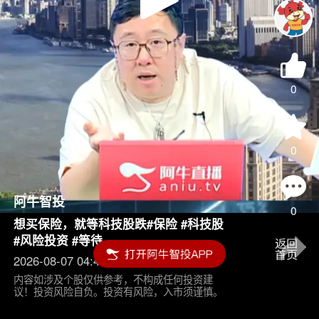
Play
Video
0
0
阿牛智投
0
想买保险，就等科技股跌#保险 #科技股
#风险投资 #等待
2026-08-07 04:45
内容如涉及个股仅供参考，不构成任何投资建
议！投资风险自负。投资有风险，入市须谨慎。