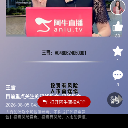
30
1
3
王雪
目前重点关注的短线机会#短线机会
2026-08-05 04:15
内容如涉及个股仅供参考，不构成任何投资建
议！投资风险自负。投资有风险，入市须谨慎。