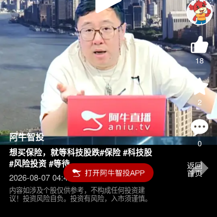
Play
Video
18
2
阿牛智投
0
想买保险，就等科技股跌#保险 #科技股
#风险投资 #等待
2026-08-07 04:45
内容如涉及个股仅供参考，不构成任何投资建
议！投资风险自负。投资有风险，入市须谨慎。