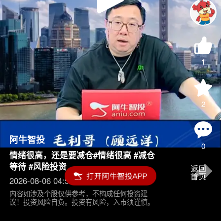
Play
Video
1
2
阿牛智投
0
情绪很高，还是要减仓#情绪很高 #减仓
等待 #风险投资
2026-08-06 04:55
内容如涉及个股仅供参考，不构成任何投资建
议！投资风险自负。投资有风险，入市须谨慎。