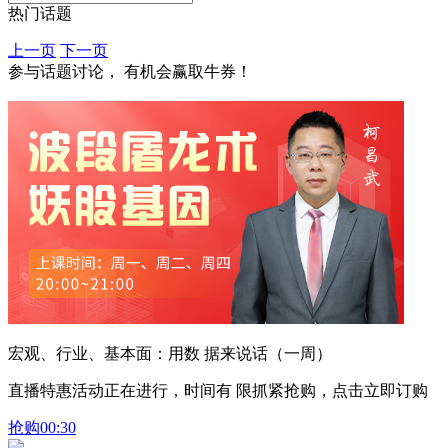
热门话题
上一页
下一页
参与话题讨论， 有机会赢取牛券！
宏观、行业、基本面：用数 据来说话（一周）
直播特惠活动正在进行，时间有 限抓紧抢购，点击立即订购
抢购
00:30