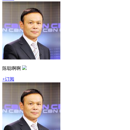
陈聪啊啊
+订阅