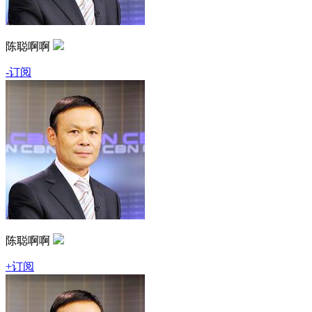
陈聪啊啊
-订阅
陈聪啊啊
+订阅