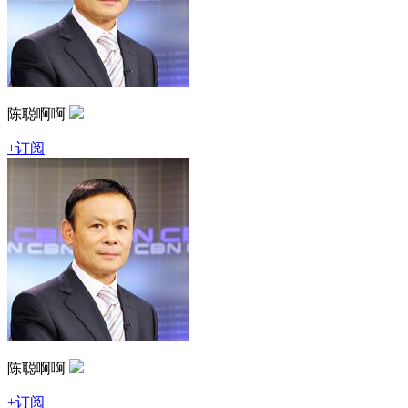
陈聪啊啊
+订阅
陈聪啊啊
+订阅