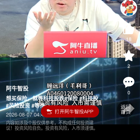
18
2
阿牛智投
0
想买保险，就等科技股跌#保险 #科技股
#风险投资 #等待
2026-08-07 04:45
内容如涉及个股仅供参考，不构成任何投资建
议！投资风险自负。投资有风险，入市须谨慎。