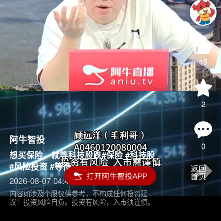
15
2
阿牛智投
0
想买保险，就等科技股跌#保险 #科技股
#风险投资 #等待
2026-08-07 04:45
内容如涉及个股仅供参考，不构成任何投资建
议！投资风险自负。投资有风险，入市须谨慎。