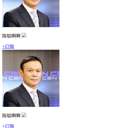
陈聪啊啊
+订阅
陈聪啊啊
+订阅