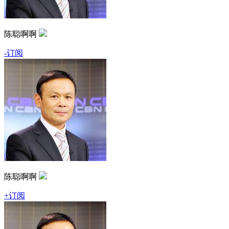
陈聪啊啊
-订阅
陈聪啊啊
+订阅