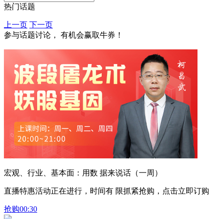
热门话题
上一页
下一页
参与话题讨论， 有机会赢取牛券！
宏观、行业、基本面：用数 据来说话（一周）
直播特惠活动正在进行，时间有 限抓紧抢购，点击立即订购
抢购
00:30