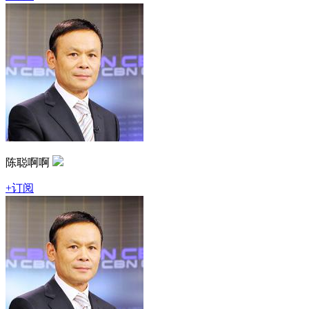
陈聪啊啊
+订阅