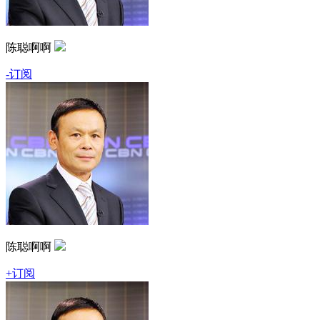
陈聪啊啊
-订阅
陈聪啊啊
+订阅