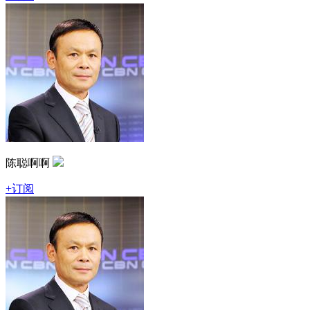
陈聪啊啊
+订阅