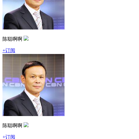
陈聪啊啊
+订阅
陈聪啊啊
+订阅