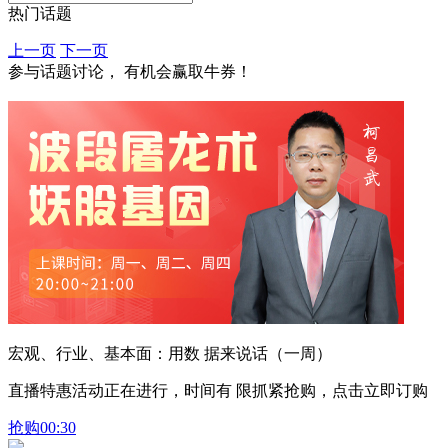
热门话题
上一页
下一页
参与话题讨论， 有机会赢取牛券！
宏观、行业、基本面：用数 据来说话（一周）
直播特惠活动正在进行，时间有 限抓紧抢购，点击立即订购
抢购
00:30