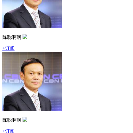
陈聪啊啊
+订阅
陈聪啊啊
+订阅