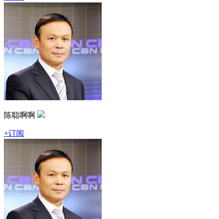
陈聪啊啊
+订阅