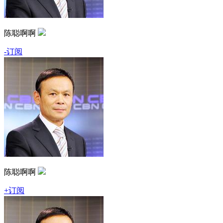
陈聪啊啊
-订阅
陈聪啊啊
+订阅