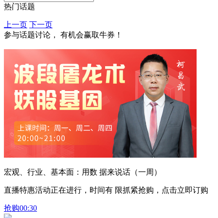
热门话题
上一页
下一页
参与话题讨论， 有机会赢取牛券！
宏观、行业、基本面：用数 据来说话（一周）
直播特惠活动正在进行，时间有 限抓紧抢购，点击立即订购
抢购
00:30