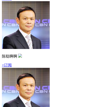
陈聪啊啊
+订阅