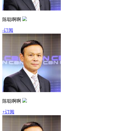
陈聪啊啊
-订阅
陈聪啊啊
+订阅