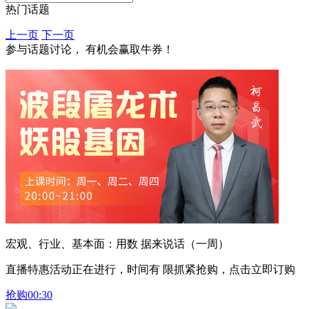
热门话题
上一页
下一页
参与话题讨论， 有机会赢取牛券！
宏观、行业、基本面：用数 据来说话（一周）
直播特惠活动正在进行，时间有 限抓紧抢购，点击立即订购
抢购
00:30