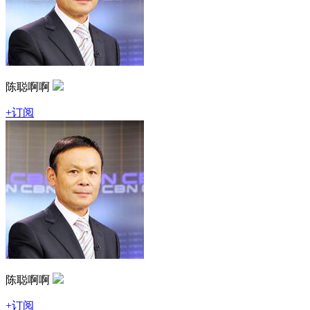
陈聪啊啊
+订阅
陈聪啊啊
+订阅