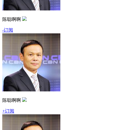
陈聪啊啊
-订阅
陈聪啊啊
+订阅