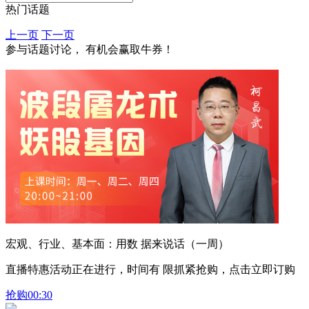
热门话题
上一页
下一页
参与话题讨论， 有机会赢取牛券！
宏观、行业、基本面：用数 据来说话（一周）
直播特惠活动正在进行，时间有 限抓紧抢购，点击立即订购
抢购
00:30