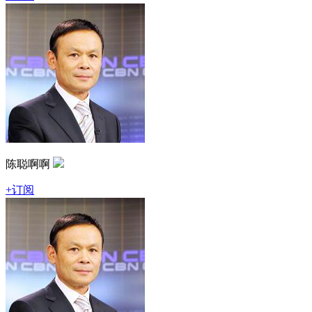
陈聪啊啊
+订阅