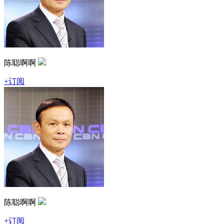
陈聪啊啊
+订阅
陈聪啊啊
+订阅