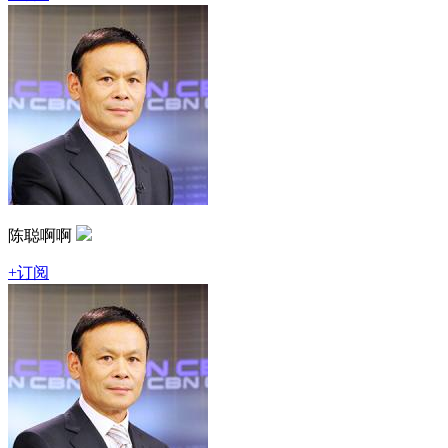
陈聪啊啊
+订阅