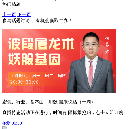
热门话题
上一页
下一页
参与话题讨论， 有机会赢取牛券！
宏观、行业、基本面：用数 据来说话（一周）
直播特惠活动正在进行，时间有 限抓紧抢购，点击立即订购
抢购
00:30