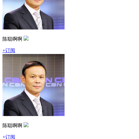
陈聪啊啊
+订阅
陈聪啊啊
+订阅