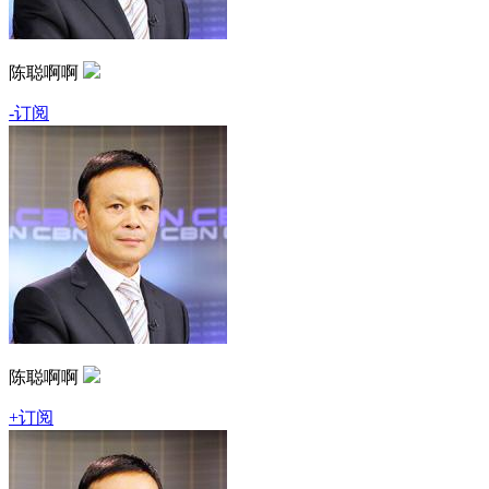
陈聪啊啊
-订阅
陈聪啊啊
+订阅