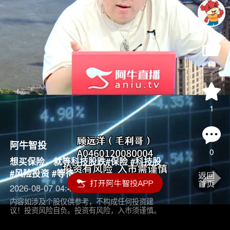
10
1
阿牛智投
0
想买保险，就等科技股跌#保险 #科技股
#风险投资 #等待
2026-08-07 04:45
内容如涉及个股仅供参考，不构成任何投资建
议！投资风险自负。投资有风险，入市须谨慎。