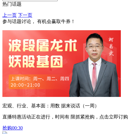
热门话题
上一页
下一页
参与话题讨论， 有机会赢取牛券！
宏观、行业、基本面：用数 据来说话（一周）
直播特惠活动正在进行，时间有 限抓紧抢购，点击立即订购
抢购
00:30