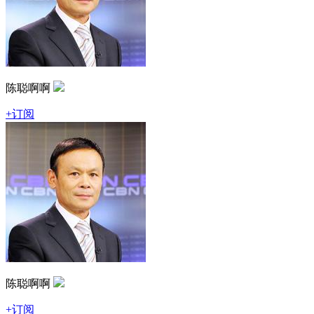
陈聪啊啊
+订阅
陈聪啊啊
+订阅