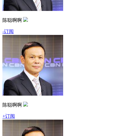
陈聪啊啊
-订阅
陈聪啊啊
+订阅