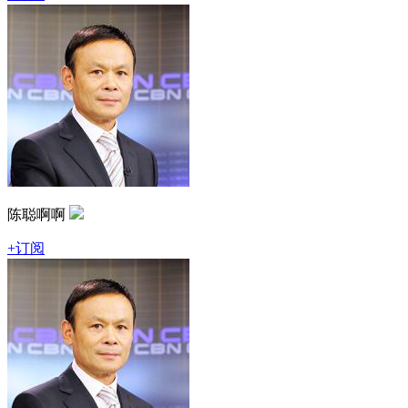
陈聪啊啊
+订阅