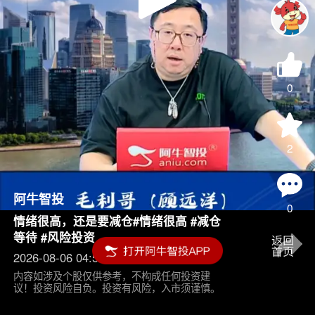
Play
Video
0
2
阿牛智投
0
情绪很高，还是要减仓#情绪很高 #减仓
等待 #风险投资
2026-08-06 04:55
内容如涉及个股仅供参考，不构成任何投资建
议！投资风险自负。投资有风险，入市须谨慎。